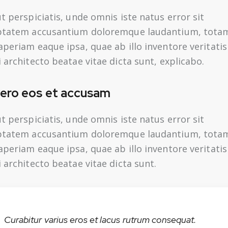
t perspiciatis, unde omnis iste natus error sit
ptatem accusantium doloremque laudantium, tota
periam eaque ipsa, quae ab illo inventore veritatis
 architecto beatae vitae dicta sunt, explicabo.
vero eos et accusam
t perspiciatis, unde omnis iste natus error sit
ptatem accusantium doloremque laudantium, tota
periam eaque ipsa, quae ab illo inventore veritatis
 architecto beatae vitae dicta sunt.
Curabitur varius eros et lacus rutrum consequat.