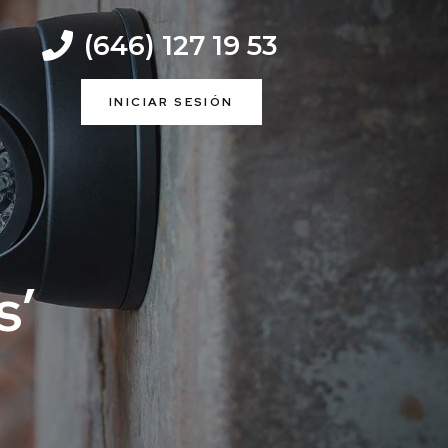
(646) 127 19 53
INICIAR SESIÓN
s’