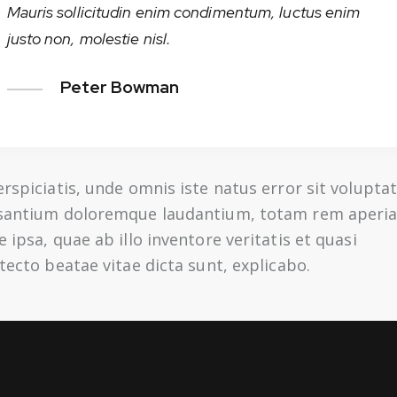
Mauris sollicitudin enim condimentum, luctus enim
justo non, molestie nisl.
Peter Bowman
rspiciatis, unde omnis iste natus error sit volupt
santium doloremque laudantium, totam rem aperi
 ipsa, quae ab illo inventore veritatis et quasi
tecto beatae vitae dicta sunt, explicabo.