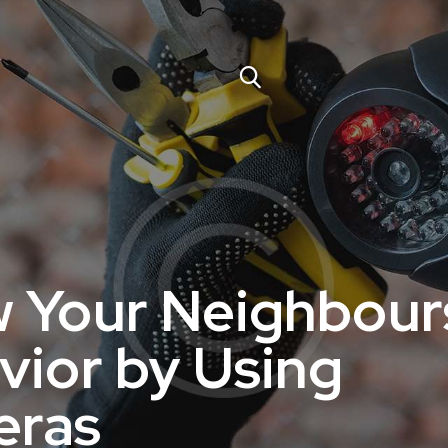
 Your Neighbour
vior by Using
eras