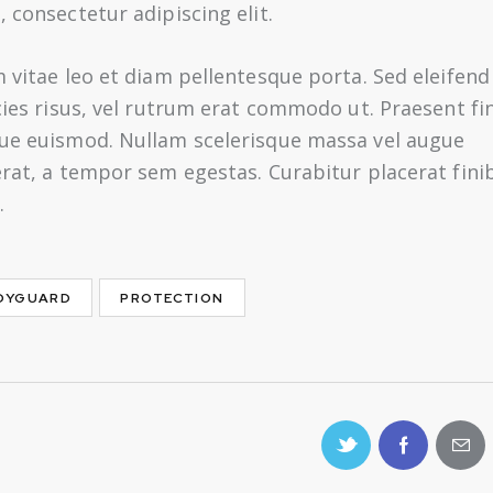
 consectetur adipiscing elit.
 vitae leo et diam pellentesque porta. Sed eleifend
cies risus, vel rutrum erat commodo ut. Praesent fi
ue euismod. Nullam scelerisque massa vel augue
rat, a tempor sem egestas. Curabitur placerat fini
.
DYGUARD
PROTECTION