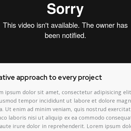
ative approach to every project
 ipsum dolor sit amet, consectetur adipisicing elit
iusmod tempor incididunt ut labore et dolore mag
ua. Ut enim ad minim veniam, quis nostrud exercitat
mco laboris nisi ut aliquip ex ea commodo consequa
aute irure dolor in reprehenderit. Lorem ipsum dolo